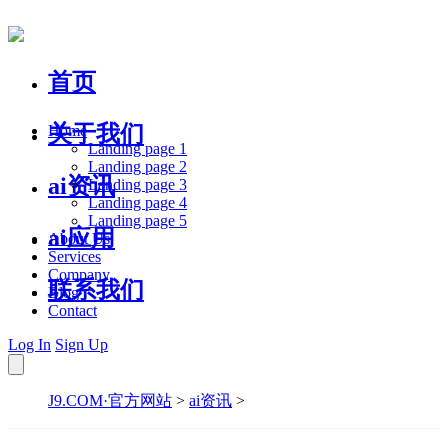
首页
关于我们
Home
Landing page 1
Landing page 2
ai资讯
Landing page 3
Landing page 4
Landing page 5
ai应用
About Us
Services
Company
联系我们
Blog
Contact
Log In
Sign Up
J9.COM·官方网站
>
ai资讯
>