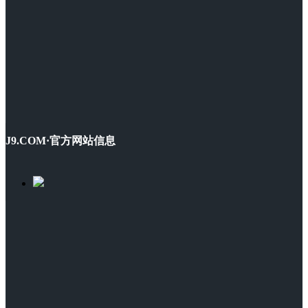
J9.COM·官方网站信息