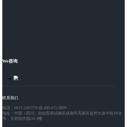
We咨询
联系我们
电话：0833-2495578 或 400-672-0899
地址：中国（四川）自由贸易试验区成都市高新区益州大道中段1858
号，天府软件园G8-3楼