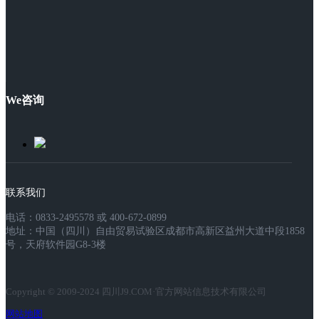
We咨询
联系我们
电话：0833-2495578 或 400-672-0899
地址：中国（四川）自由贸易试验区成都市高新区益州大道中段1858
号，天府软件园G8-3楼
Copyright © 2009-2024 四川J9.COM·官方网站信息技术有限公司
网站地图