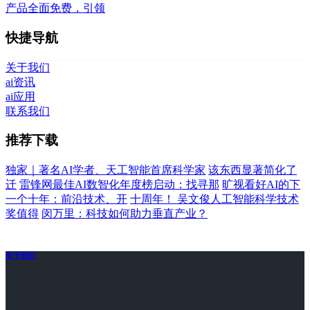
产品全面免费，引领
快捷导航
关于我们
ai资讯
ai应用
联系我们
推荐下载
独家｜著名AI学者、天工智能首席科学家
该东西显著简化了
迁
雷锋网最佳AI数智化年度榜启动：找寻那
旷视看好AI的下
一个十年：前沿技术、开
十周年！ 吴文俊人工智能科学技术
奖值得
闵万里：科技如何助力垂直产业？
关于我们