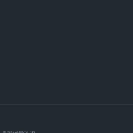
天府软件园G8-3楼