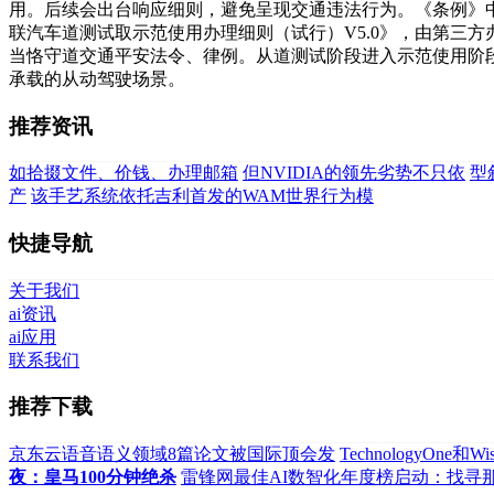
用。后续会出台响应细则，避免呈现交通违法行为。《条例》中
联汽车道测试取示范使用办理细则（试行）V5.0》，由第三
当恪守道交通平安法令、律例。从道测试阶段进入示范使用阶
承载的从动驾驶场景。
推荐资讯
如拾掇文件、价钱、办理邮箱
但NVIDIA的领先劣势不只依
型
产
该手艺系统依托吉利首发的WAM世界行为模
快捷导航
关于我们
ai资讯
ai应用
联系我们
推荐下载
京东云语音语义领域8篇论文被国际顶会发
TechnologyOne和W
夜：皇马100分钟绝杀
雷锋网最佳AI数智化年度榜启动：找寻