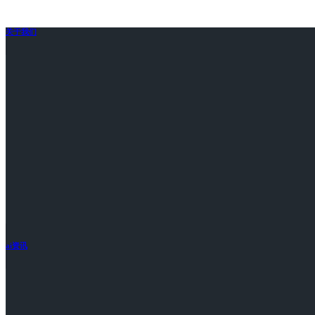
关于我们
ai资讯