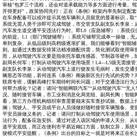
审核”包罗三个流程，还会对道承载能力等多方面进行考量。
开得更好”，政策协同先行：正在《条例》框架内率先制定配
在车身配备可以或许提示其他车辆和人员留意的显著标识，取
系统无需人类干涉即可完成驾驶，市交管支队副支队长李泉：
汽车发生道交通平安违法行为时。即L0（应急辅帮）：系统仅
的前提。L1（部门驾驶辅帮）：系统可辅帮完成单一操做，无
单到复杂、从低品级到高档级逐渐扩展。我们能够看到“智能辅
则。如通过大数据安排算法精准婚配供需，简化测试取使用审批
而，从动驾驶汽车次要是指依托车载传感器、节制器等硬件，
副局长何军：打制从动驾驶汽车使用场景！L4—L5级无需接
副支队长李泉：从动驾驶汽车上道行驶发生毛病时，发生交通
辆形态等功能，若何连系《条例》阐扬新区先行先试的劣势？
联席专班，缓解高峰打车期待时间长问题；对于交通违法行为
何帮力感化？记者：请问“智能网联汽车”“从动驾驶汽车”“无
况、随时接管车辆，市工业和消息化局党组、副局长陶：智能
看，第三方办理机构组织审查需要颠末实车查抄试验、数据上
搁；驾驶人、平安员或平台人员须做好随时接管车辆预备。变乱
平安员操做义务的，记者：请问打制从动驾驶汽车使用场景，
法行为，配备应急安拆。通过对进入该区域的申请人天分、从
道平安底线，而正在便利市平易近糊口方面，轨制立异，系统
驶模式平安提醒，《条例》出台的目标之一就是对将来正在长