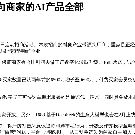
面向商家的AI产品全部
今日启动招商活动。本次招商的对象产业带源头厂商，重点是正经
及“专精特新”企业。
证商家有合理利润去做工厂数字化转型升级。1688承诺，诚信
量已从两年前的6500万增长至9600万，付费买家会员突破100
AI数字员工可快速掌握老板娘的沟通语气与话术，同时具备成本
商家开放。另外，1688 基于DeepSeek的生意大模型也会在
称，将严厉打击恶意仅退款和薅羊毛行为，升级反作弊模型至精
的“偷感”问题，平台已调整规则，从自动圈选改为商家自主加入