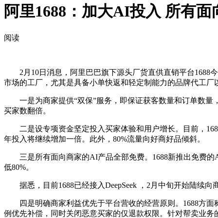
阿里1688：加大AI投入 所有
阅读
2月10日消息，阿里巴巴旗下源头厂货直供直销平台1688
市场的工厂，尤其是具备小单快返和轻定制能力的品牌代工厂以
一是为商家提供“双保”服务，即保证获客数量和订单数量，保
买家数翻倍。
二是设专项资金坚定投入买家体验和用户增长。目前，1688买家数
年投入将继续增加一倍。此外，80%流量向好商好品倾斜。
三是所有面向商家的AI产品全部免费。1688新推出免费的
低80%。
据悉，目前1688已经接入DeepSeek ，2月中旬开始陆续向
四是明确商家利益优先于平台营收的经营原则。1688方面
例优先补偿，同时关闭恶意买家的仅退款权限。针对帮卖业务