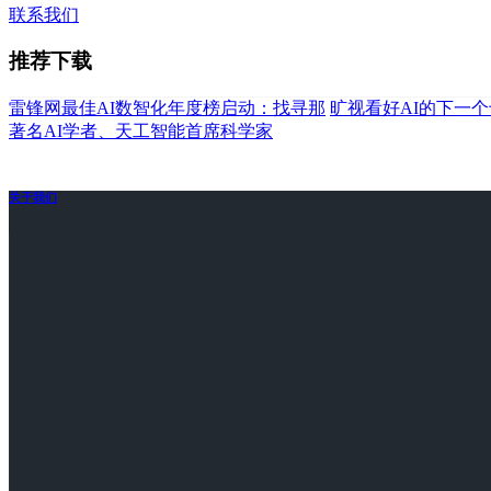
联系我们
推荐下载
雷锋网最佳AI数智化年度榜启动：找寻那
旷视看好AI的下一
著名AI学者、天工智能首席科学家
关于我们