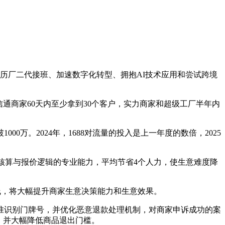
历厂二代接班、加速数字化转型、拥抱AI技术应用和尝试跨境
通商家60天内至少拿到30个客户，实力商家和超级工厂半年内
0万。2024年，1688对流量的投入是上一年度的数倍，2025
核算与报价逻辑的专业能力，平均节省4个人力，使生意难度降
2月上线，将大幅提升商家生意决策能力和生意效果。
准识别门牌号，并优化恶意退款处理机制，对商家申诉成功的案
，并大幅降低商品退出门槛。