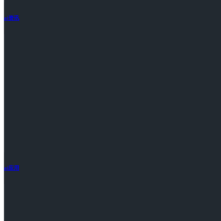
ai资讯
ai应用