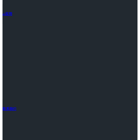
ai应用
联系我们