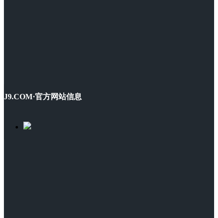
J9.COM·官方网站信息