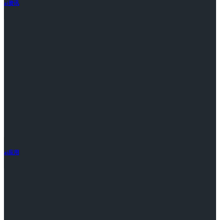
ai资讯
ai应用