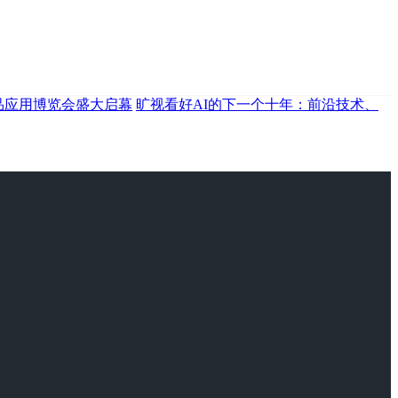
产品应用博览会盛大启幕
旷视看好AI的下一个十年：前沿技术、