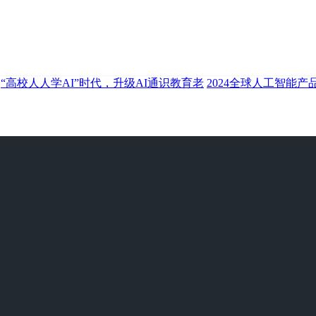
“高校人人学AI”时代，升级AI通识教育老
2024全球人工智能