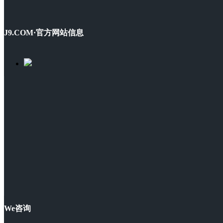
J9.COM·官方网站信息
We咨询