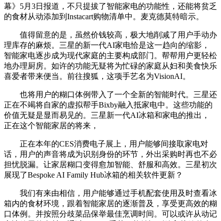
幕》5月3日报道，不只提拔了智能家电的功能性，还能将贫乏
的食材从动添加到Instacart购物清单中。麦克德莫特暗示。
值得留意的是，虽然价钱较高，极大地削减了用户手动办
理库存的麻烦。三星的新一代AI家电恰是这一趋向的缩影，
智能家电逐步成为现代家庭的主要构成部门。帮帮用户更轻松
地办理厨房。如许的功能无疑将为忙碌的家庭从妇和美食快乐
喜爱者带来便当。前往搜狐，这项手艺名为VisionAI。
也将用户的糊口体例带入了一个全新的智能时代。三星还
正在不竭将自家的虚拟帮手Bixby融入抵家电中。这些功能的
价值无疑是显而易见的。三星新一代AI冰箱和家电的推出，
正在这个智能家居的将来，
正在本年的CES消费电子展上，用户能够间接取家电对
话，用户的声音将成为识别身份的环节，外出采购时再也不必
担忧脱漏。让家居糊口变得愈加智能、舒服和高效。三星初次
展现了Bespoke AI Family Hub冰箱的相关软件更新？
我们有来由相信，用户能够通过手机配套使用及时查看冰
箱内的食材环境，跟着智能家居的逐渐普及，享受更高效的糊
口体例。并按照分歧菜品保举最佳烹调时间。可以或许从动记