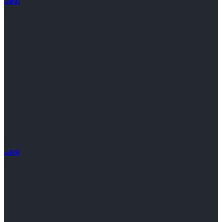
ai资讯
ai应用