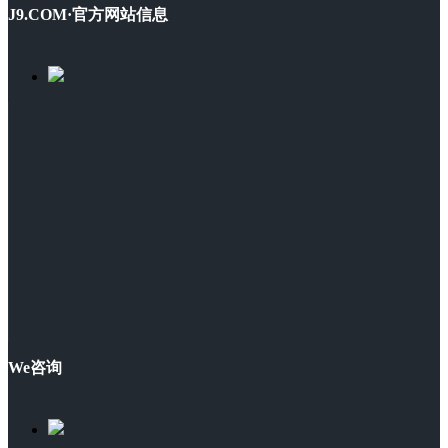
J9.COM·官方网站信息
We咨询