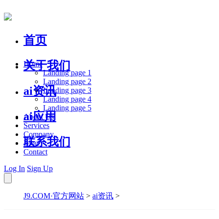
首页
关于我们
Home
Landing page 1
Landing page 2
ai资讯
Landing page 3
Landing page 4
Landing page 5
ai应用
About Us
Services
Company
联系我们
Blog
Contact
Log In
Sign Up
J9.COM·官方网站
>
ai资讯
>