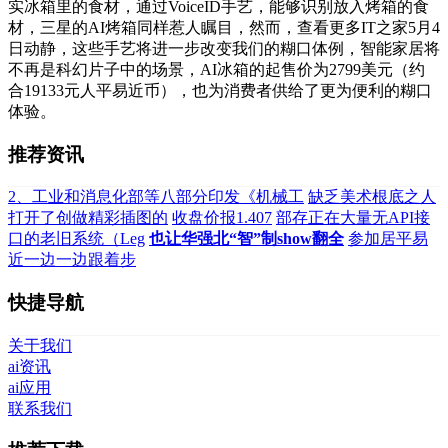
实冰箱里的食材，通过VoiceID手艺，能够识别放入烤箱的食
材，三星的AI烤箱同样惹人瞩目，然而，查看更多IT之家5月4
日动静，这些手艺将进一步改变我们的糊口体例，智能家居将
不再是科幻片子中的场景，AI冰箱的起售价为2799美元（约
合19133元人平易近币），也为消费者供给了更为便利的糊口
体验。
推荐资讯
2、工业和消息化部等八部分印发《机械工
缺乏美术根底之人
打开了创做精彩插图的
收盘价报1.407
部存正在大量无API接
口的老旧系统（Leg
也让华强北“智”制show翻全
参加居平易
近一边一边跟着步
快捷导航
关于我们
ai资讯
ai应用
联系我们