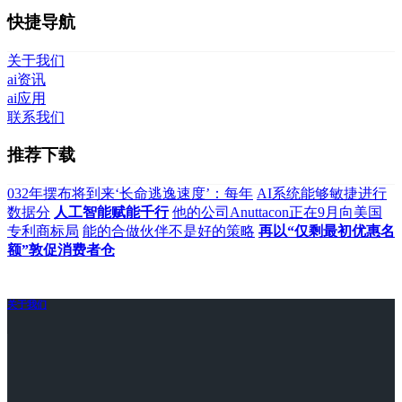
快捷导航
关于我们
ai资讯
ai应用
联系我们
推荐下载
032年摆布将到来‘长命逃逸速度’：每年
AI系统能够敏捷进行
数据分
人工智能赋能千行
他的公司Anuttacon正在9月向美国
专利商标局
能的合做伙伴不是好的策略
再以“仅剩最初优惠名
额”敦促消费者仓
关于我们