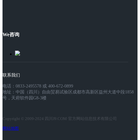
We咨询
联系我们
电话：0833-2495578 或 400-672-0899
地址：中国（四川）自由贸易试验区成都市高新区益州大道中段1858
号，天府软件园G8-3楼
Copyright © 2009-2024 四川J9.COM·官方网站信息技术有限公司
网站地图